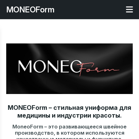
MONEOForm
MONEOForm
– стильная униформа для
медицины и индустрии красоты.
MoneoForm – это развивающееся швейное
производство, в котором используются
качественные материалы и фурнитура.