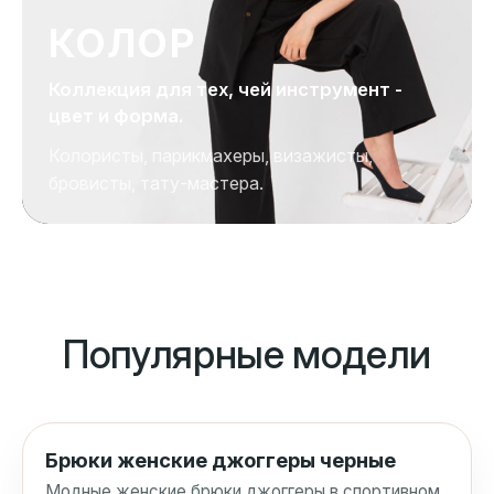
КОЛОР
Коллекция для тех, чей инструмент -
цвет и форма.
Колористы, парикмахеры, визажисты,
бровисты, тату-мастера.
Популярные модели
Брюки женские джоггеры черные
Модные женские брюки джоггеры в спортивном