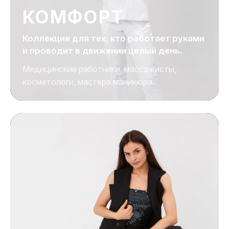
КОМФОРТ
Коллекция для тех, кто работает руками
и проводит в движении целый день.
Медицинские работники, массажисты,
косметологи, мастера маникюра.